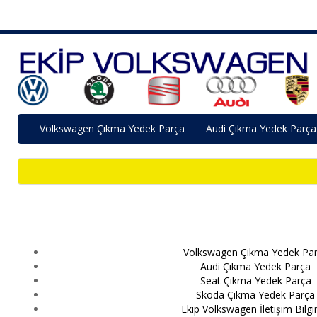
Volkswagen Çıkma Yedek Parça
Audi Çıkma Yedek Parça
Volkswagen Çıkma Yedek Pa
Audi Çıkma Yedek Parça
Seat Çıkma Yedek Parça
Skoda Çıkma Yedek Parça
Ekip Volkswagen İletişim Bilgi