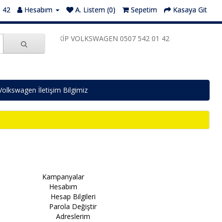
1 42
Hesabım
A. Listem (0)
Sepetim
Kasaya Git
EKİP VOLKSWAGEN 0507 542 01 42
Volkswagen İletişim Bilgimiz
Kampanyalar
Hesabım
Hesap Bilgileri
Parola Değiştir
Adreslerim